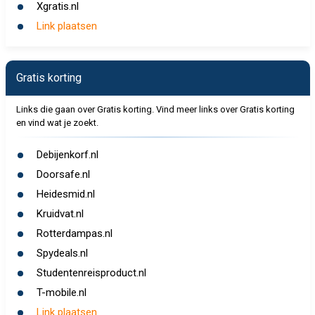
Xgratis.nl
Link plaatsen
Gratis korting
Links die gaan over Gratis korting. Vind meer links over Gratis korting
en vind wat je zoekt.
Debijenkorf.nl
Doorsafe.nl
Heidesmid.nl
Kruidvat.nl
Rotterdampas.nl
Spydeals.nl
Studentenreisproduct.nl
T-mobile.nl
Link plaatsen