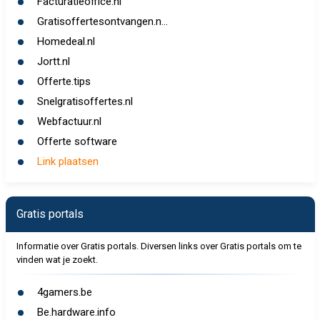
Facturatieoffice.nl
Gratisoffertesontvangen.n...
Homedeal.nl
Jortt.nl
Offerte.tips
Snelgratisoffertes.nl
Webfactuur.nl
Offerte software
Link plaatsen
Gratis portals
Informatie over Gratis portals. Diversen links over Gratis portals om te
vinden wat je zoekt.
4gamers.be
Be.hardware.info