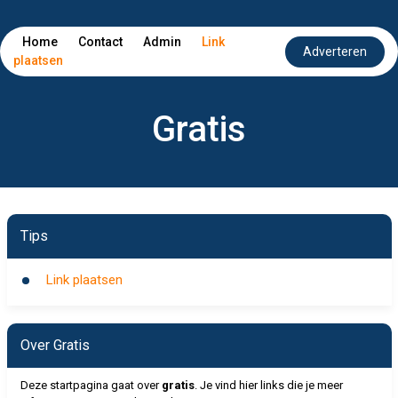
Home
Contact
Admin
Link
Adverteren
plaatsen
Gratis
Tips
Link plaatsen
Over Gratis
Deze startpagina gaat over
gratis
. Je vind hier links die je meer