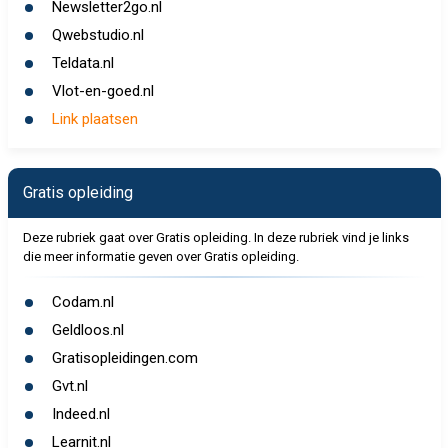
Newsletter2go.nl
Qwebstudio.nl
Teldata.nl
Vlot-en-goed.nl
Link plaatsen
Gratis opleiding
Deze rubriek gaat over Gratis opleiding. In deze rubriek vind je links
die meer informatie geven over Gratis opleiding.
Codam.nl
Geldloos.nl
Gratisopleidingen.com
Gvt.nl
Indeed.nl
Learnit.nl